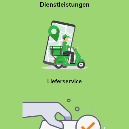
Dienstleistungen
Liefer
service