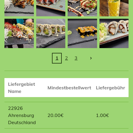
1
2
3
Liefergebiet
Mindestbestellwert
Liefergebühr
Name
22926
Ahrensburg
20.00€
1.00€
Deutschland