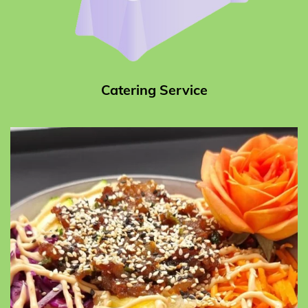
Cate
r
ing Service