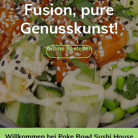
Fusion, pure
Genusskunst!
Online bestellen
Willkommen bei Poke Bowl Sushi House