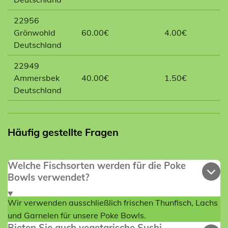
22956
Grönwohld
60.00€
4.00€
Deutschland
22949
Ammersbek
40.00€
1.50€
Deutschland
Häufig gestellte Fragen
Welche Fischsorten werden für die Poke
Bowls verwendet?
Wir verwenden ausschließlich frischen Thunfisch, Lachs
und Garnelen für unsere Poke Bowls.
Bieten Sie auch vegetarische Sushi