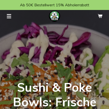
Ab 50€ Bestellwert 15% Abholerrabatt
Zum
Hauptinhalt
springen
Sushi & Poke
Bowls: Frische